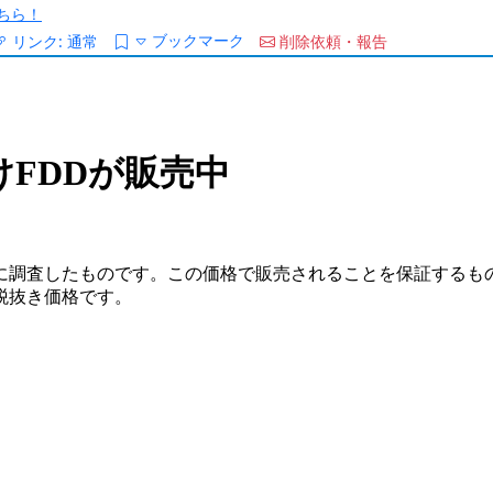
ちら！
ブックマーク
リンク:
通常
削除依頼・報告