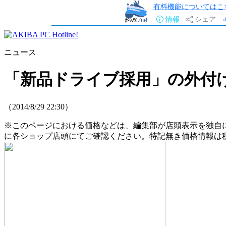
有料機能についてはこ
情報
シェア