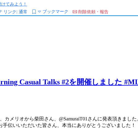
/を付けてみよう！
ブックマーク
リンク:
通常
削除依頼・報告