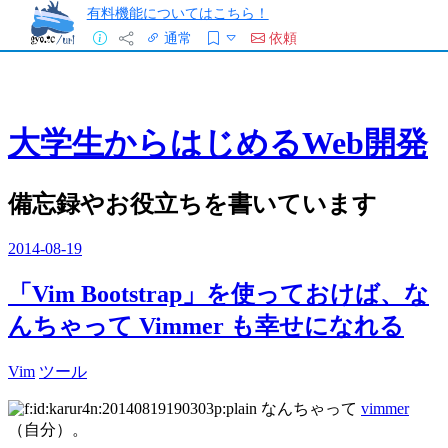
有料機能についてはこちら！
通常
依頼