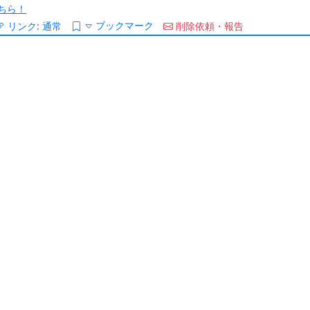
ちら！
ブックマーク
リンク:
通常
削除依頼・報告