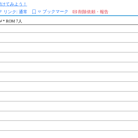
/を付けてみよう！
ブックマーク
リンク:
通常
削除依頼・報告