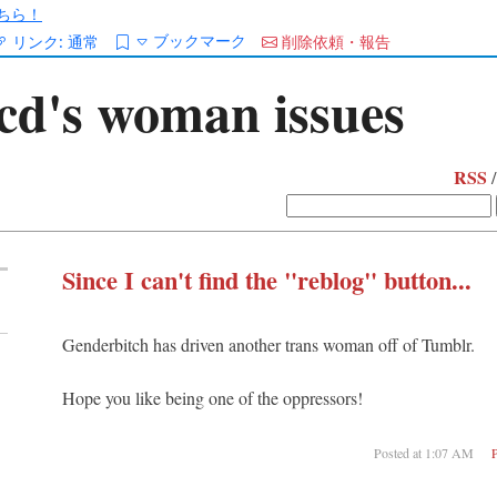
ちら！
ブックマーク
リンク:
通常
削除依頼・報告