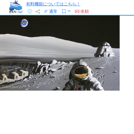
有料機能についてはこちら！
通常
依頼