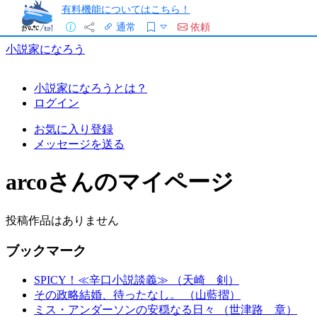
有料機能についてはこちら！
通常
依頼