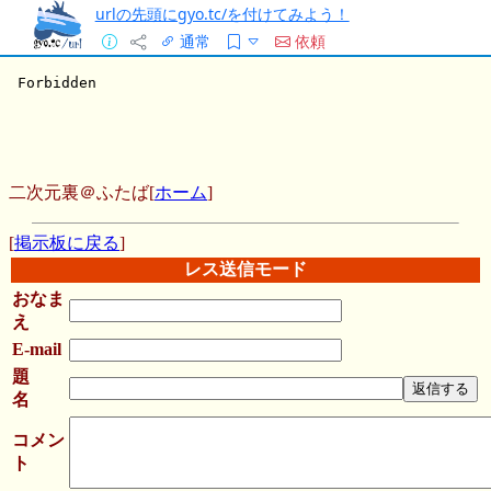
urlの先頭にgyo.tc/を付けてみよう！
通常
依頼