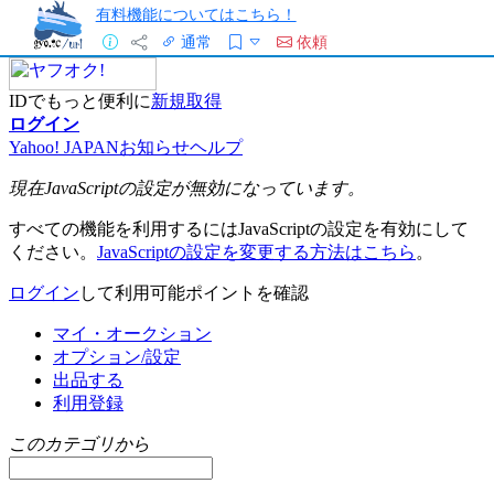
有料機能についてはこちら！
通常
依頼