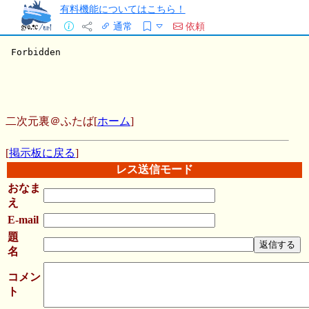
有料機能についてはこちら！
通常
依頼