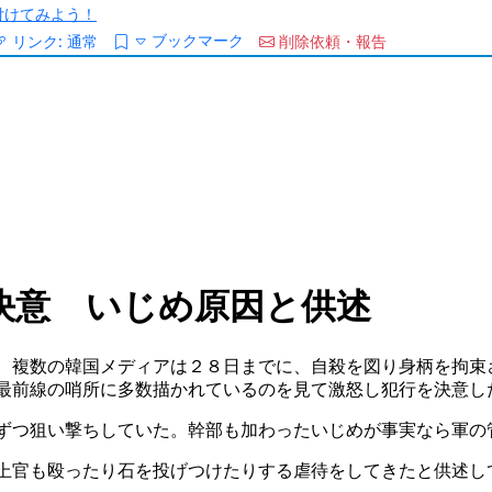
/を付けてみよう！
ブックマーク
リンク:
通常
削除依頼・報告