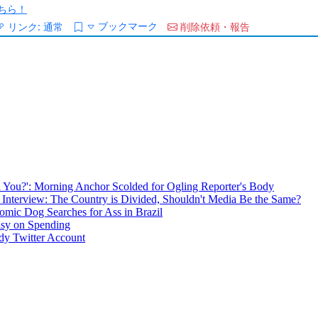
ちら！
ブックマーク
リンク:
通常
削除依頼・報告