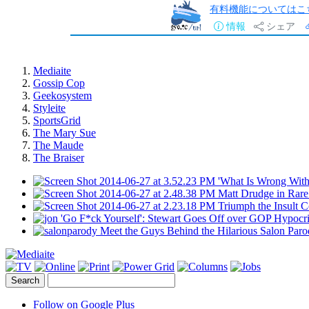
有料機能についてはこ
情報
シェア