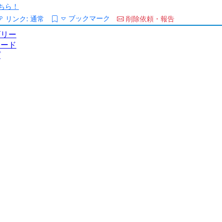
ちら！
ブックマーク
リンク:
通常
削除依頼・報告