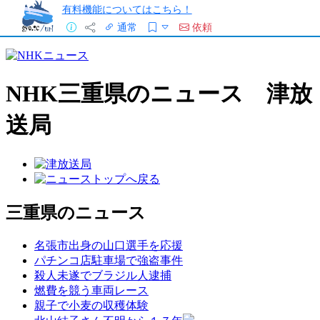
有料機能についてはこちら！
通常
依頼