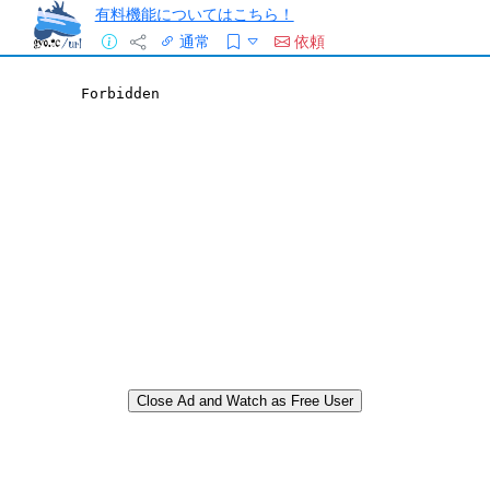
有料機能についてはこちら！
通常
依頼