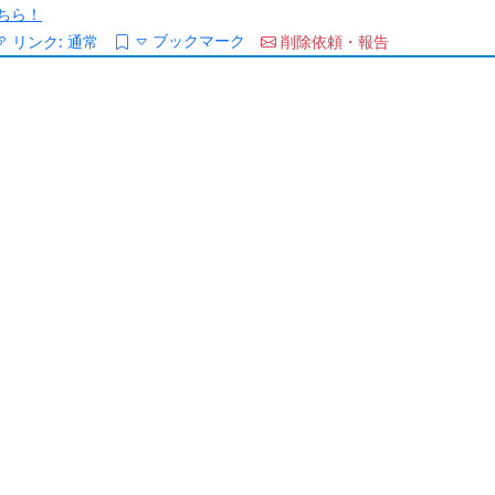
ちら！
ブックマーク
リンク:
通常
削除依頼・報告