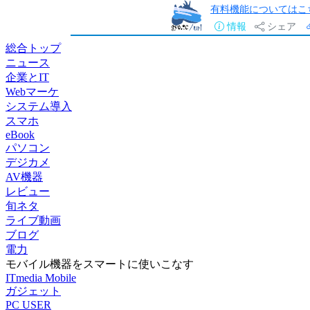
有料機能についてはこ
情報
シェア