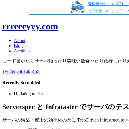
有料機能についてはこ
情報
シェア