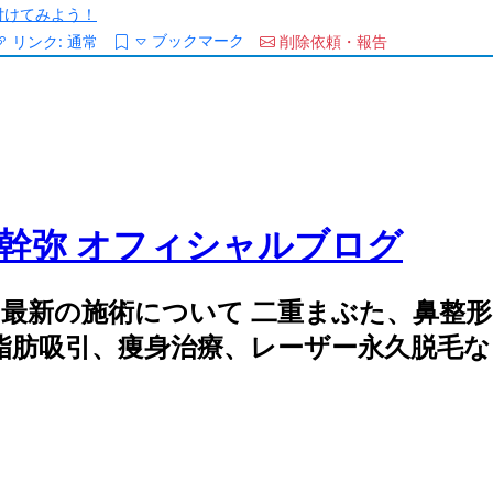
/を付けてみよう！
ブックマーク
リンク:
通常
削除依頼・報告