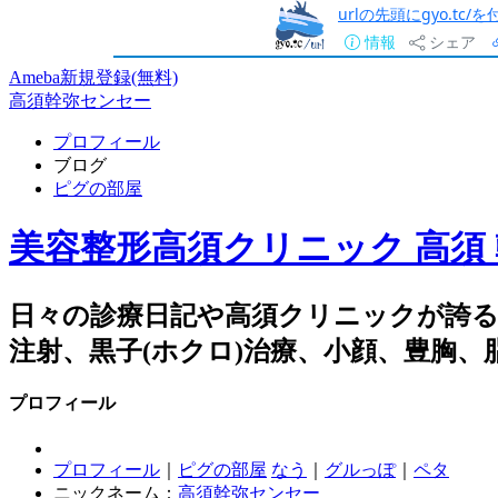
urlの先頭にgyo.tc
情報
シェア