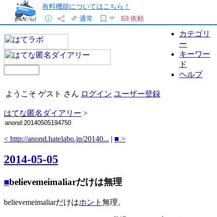
有料機能についてはこちら！
通常
依頼