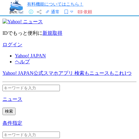
有料機能についてはこちら！
通常
依頼