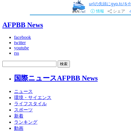
urlの先頭にgyo.tc
情報
シェア