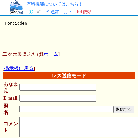
有料機能についてはこちら！
通常
依頼