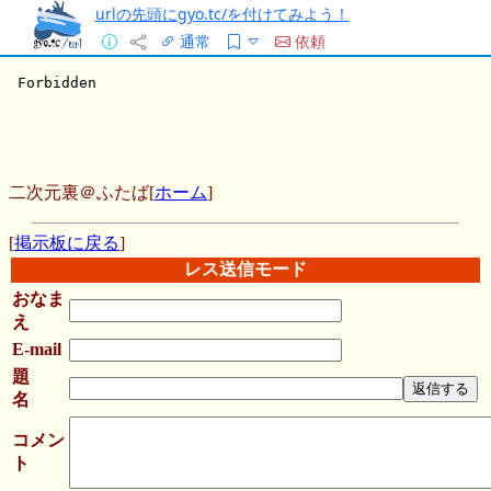
urlの先頭にgyo.tc/を付けてみよう！
通常
依頼