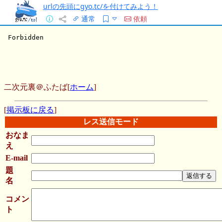
urlの先頭にgyo.tc/を付けてみよう！
通常
依頼