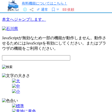
有料機能についてはこちら！
通常
依頼