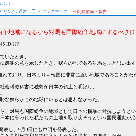
ちら！
ブックマーク
リンク:
通常
削除依頼・報告