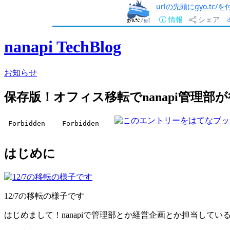
urlの先頭にgyo.tc
情報
シェア