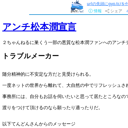
urlの先頭にgyo.tc
情報
シェア