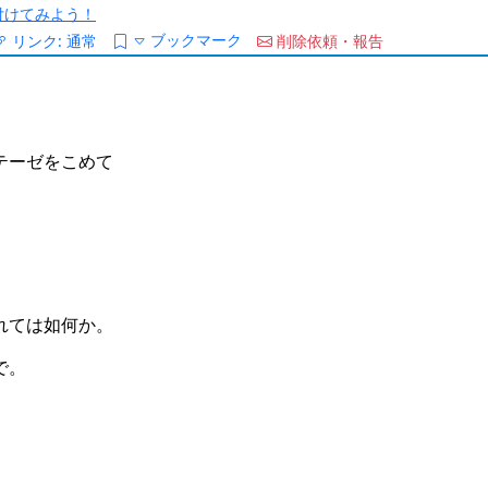
/を付けてみよう！
ブックマーク
リンク:
通常
削除依頼・報告