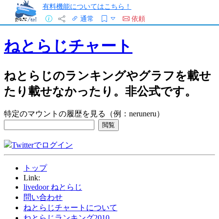
有料機能についてはこちら！
通常
依頼