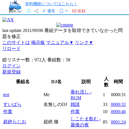
有料機能についてはこちら！
通常
依頼