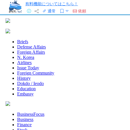
有料機能についてはこちら！
通常
依頼