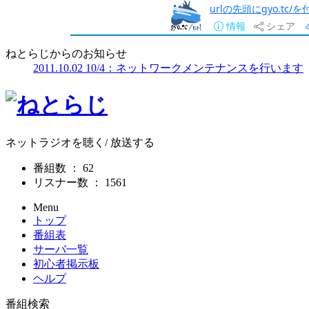
urlの先頭にgyo.tc
情報
シェア