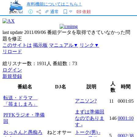
有料機能についてはこちら！
通常
依頼