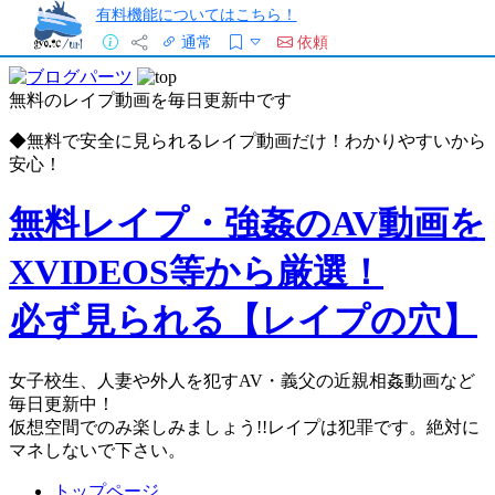
有料機能についてはこちら！
通常
依頼