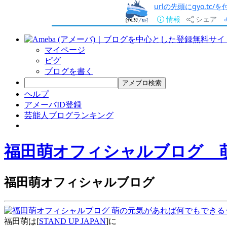
urlの先頭にgyo.tc
情報
シェア