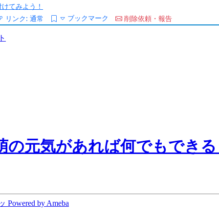
/を付けてみよう！
ブックマーク
リンク:
通常
削除依頼・報告