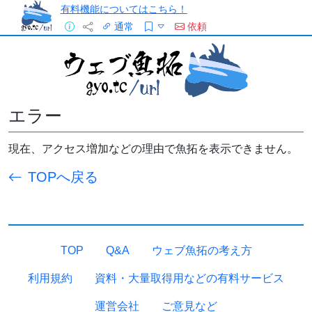
有料機能についてはこちら！
通常
依頼