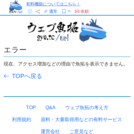
有料機能についてはこちら！
通常
依頼