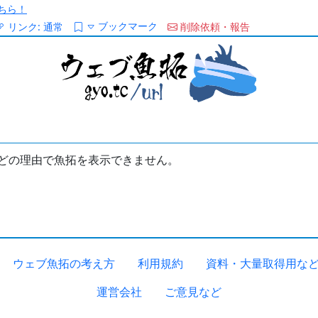
ちら！
ブックマーク
リンク:
通常
削除依頼・報告