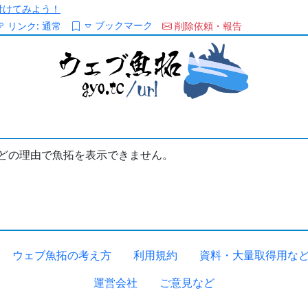
/を付けてみよう！
ブックマーク
リンク:
通常
削除依頼・報告