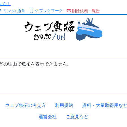
ちら！
ブックマーク
リンク:
通常
削除依頼・報告