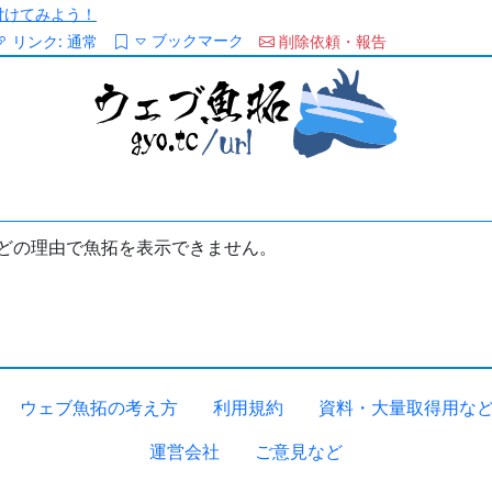
/を付けてみよう！
ブックマーク
リンク:
通常
削除依頼・報告