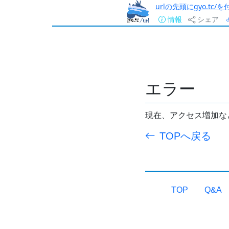
urlの先頭にgyo.tc
情報
シェア