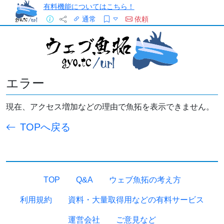
有料機能についてはこちら！
通常
依頼