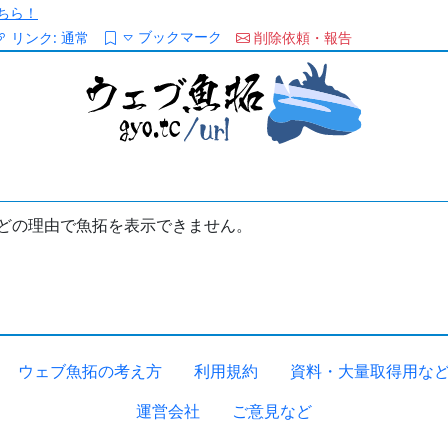
ちら！
ブックマーク
リンク:
通常
削除依頼・報告