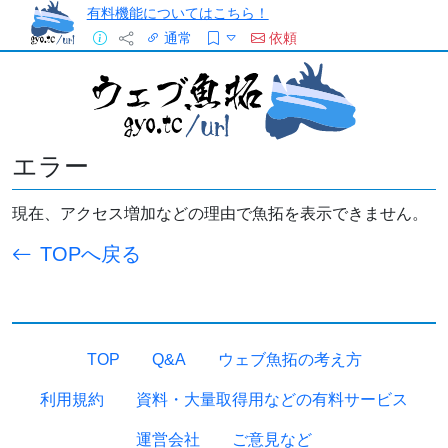
有料機能についてはこちら！
通常
依頼