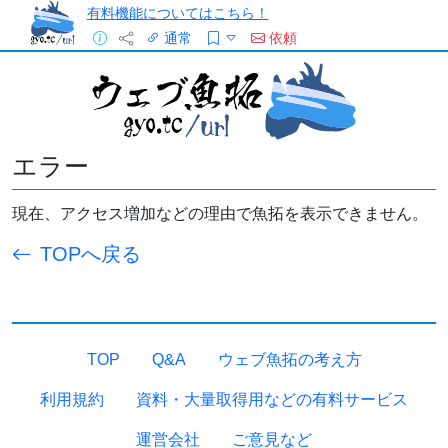
有料機能についてはこちら！
通常
依頼