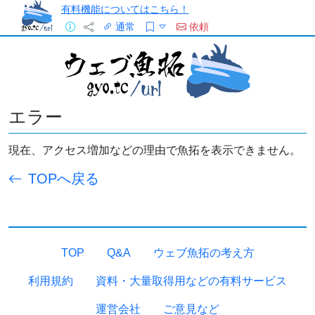
有料機能についてはこちら！
通常
依頼