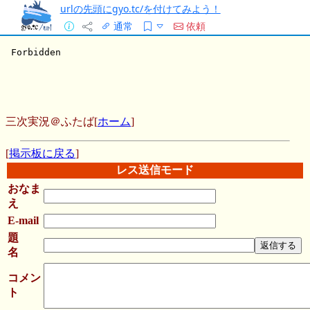
urlの先頭にgyo.tc/を付けてみよう！
通常
依頼