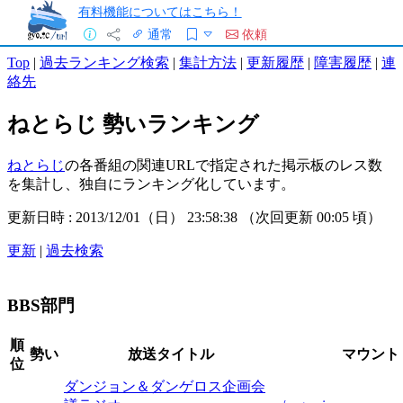
有料機能についてはこちら！
通常
依頼