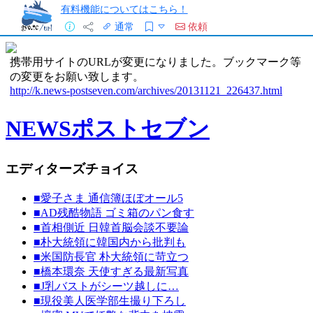
有料機能についてはこちら！
通常
依頼